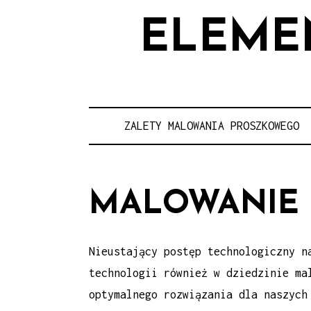
ELEME
ZALETY MALOWANIA PROSZKOWEGO
MALOWANIE
Nieustający postęp technologiczny n
technologii również w dziedzinie ma
optymalnego rozwiązania dla naszych