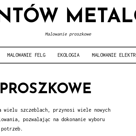
NTÓW META
Malowanie proszkowe
MALOWANIE FELG
EKOLOGIA
MALOWANIE ELEKTR
 PROSZKOWE
a wielu szczeblach, przynosi wiele nowych
lowania, pozwalając na dokonanie wyboru
 potrzeb.