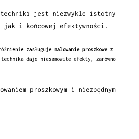
 techniki jest niezwykle istotny
i jak i końcowej efektywności.
yróżnienie zasługuje
malowanie proszkowe z
technika daje niesamowite efekty, zarówno
lowaniem proszkowym i niezbędnym