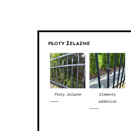
PŁOTY ŻELAZNE
Płoty żelazne
Elementy
zdobnicze