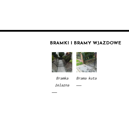
BRAMKI I BRAMY WJAZDOWE
Bramka
Brama kuta
żelazna