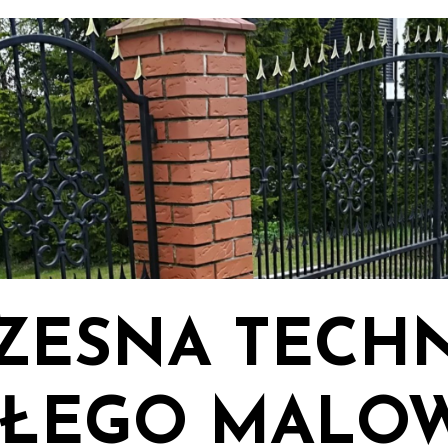
ESNA TECH
ŁEGO MALO