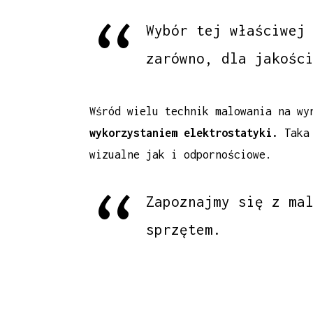
Wybór tej właściwej
zarówno, dla jakośc
Wśród wielu technik malowania na w
wykorzystaniem elektrostatyki.
Taka 
wizualne jak i odpornościowe.
Zapoznajmy się z ma
sprzętem.